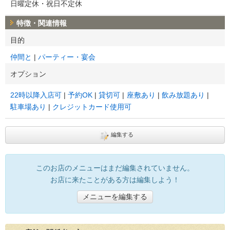
日曜定休・祝日不定休
特徴・関連情報
目的
仲間と
パーティー・宴会
オプション
22時以降入店可
予約OK
貸切可
座敷あり
飲み放題あり
駐車場あり
クレジットカード使用可
編集する
このお店のメニューはまだ編集されていません。
お店に来たことがある方は編集しよう！
メニューを編集する