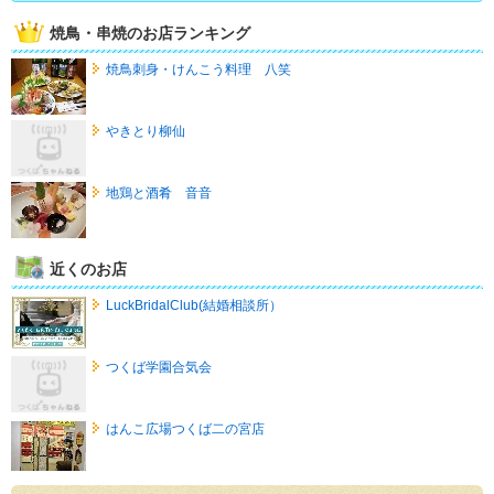
焼鳥・串焼のお店ランキング
焼鳥刺身・けんこう料理 八笑
やきとり柳仙
地鶏と酒肴 音音
近くのお店
LuckBridalClub(結婚相談所）
つくば学園合気会
はんこ広場つくば二の宮店