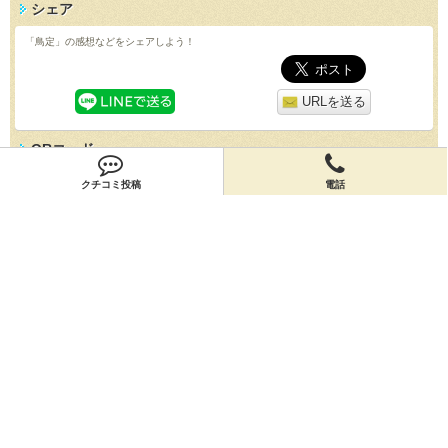
シェア
「鳥定」の感想などをシェアしよう！
URLを送る
QRコード
スマホで「鳥定」の情報を見よう！
クチコミ投稿
電話
クチコミ
「鳥定」のクチコミを投稿しよう！
投稿する
店舗情報
「鳥定」の店舗情報を編集しよう！
編集する