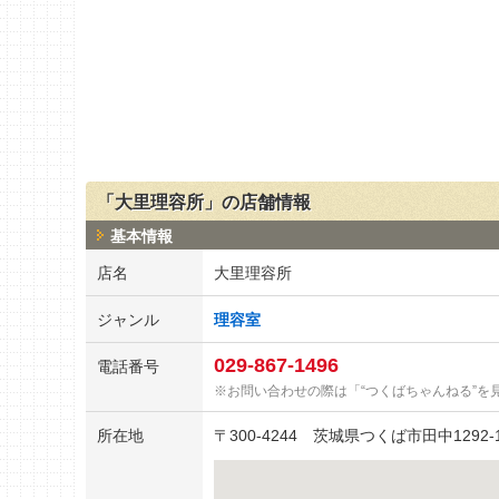
「大里理容所」の店舗情報
基本情報
店名
大里理容所
ジャンル
理容室
029-867-1496
電話番号
お問い合わせの際は「“つくばちゃんねる”を
所在地
〒
300-4244
茨城県つくば市田中1292-