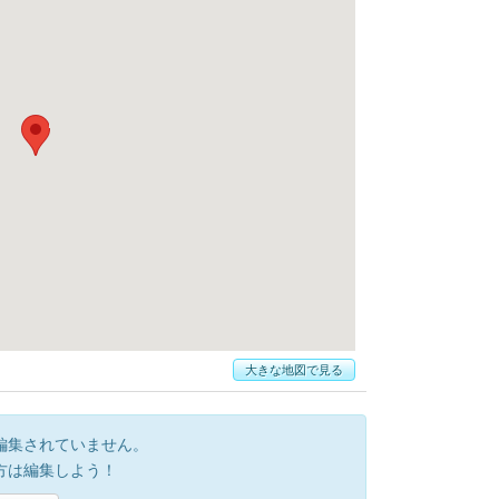
大きな地図で見る
編集されていません。
方は編集しよう！