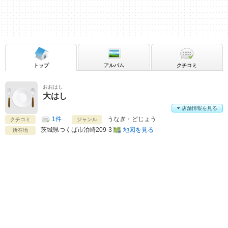
トップ
アルバム
クチコミ
おおはし
大はし
店舗情報を見る
1件
うなぎ・どじょう
クチコミ
ジャンル
茨城県
つくば市泊崎209-3
地図を見る
所在地