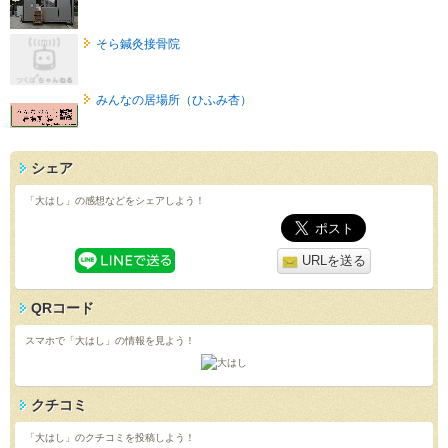
そら鍼灸接骨院
みんなの居場所（ひふみ杏）
シェア
「大はし」の感想などをシェアしよう！
URLを送る
QRコード
スマホで「大はし」の情報を見よう！
クチコミ
「大はし」のクチコミを投稿しよう！