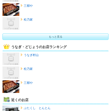
三都や
松乃家
もっと見る
うなぎ・どじょうのお店ランキング
うなぎ村山
松乃家
三都や
近くのお店
ぶたくし とんとん