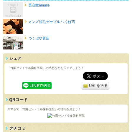
美容室amuse
メンズ脱毛ゼーブル つくば店
つくばや質店
シェア
「竹園セントラル歯科医院」の感想などをシェアしよう！
URLを送る
QRコード
スマホで「竹園セントラル歯科医院」の情報を見よう！
クチコミ