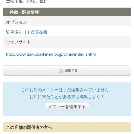
土曜午後、日曜、祝日
特徴・関連情報
オプション
駐車場あり
女医在籍
ウェブサイト
http://www.tsukuba-kinen.or.jp/clinic/index.shtml
編集する
このお店のメニューはまだ編集されていません。
お店に来たことがある方は編集しよう！
メニューを編集する
この店舗の関係者の方へ