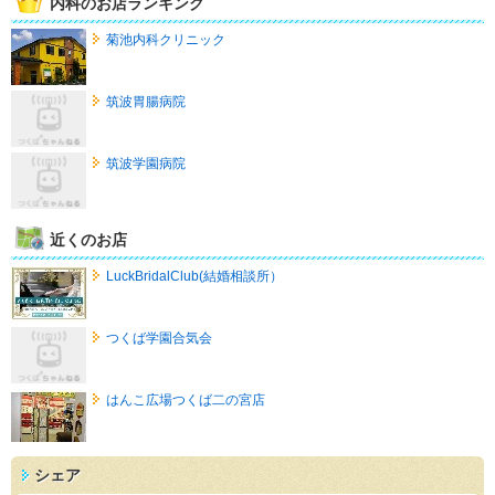
内科のお店ランキング
菊池内科クリニック
筑波胃腸病院
筑波学園病院
近くのお店
LuckBridalClub(結婚相談所）
つくば学園合気会
はんこ広場つくば二の宮店
シェア