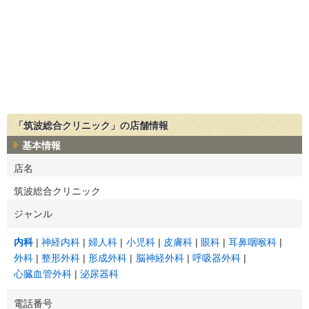
「筑波総合クリニック」の店舗情報
基本情報
店名
筑波総合クリニック
ジャンル
内科
神経内科
婦人科
小児科
皮膚科
眼科
耳鼻咽喉科
外科
整形外科
形成外科
脳神経外科
呼吸器外科
心臓血管外科
泌尿器科
電話番号