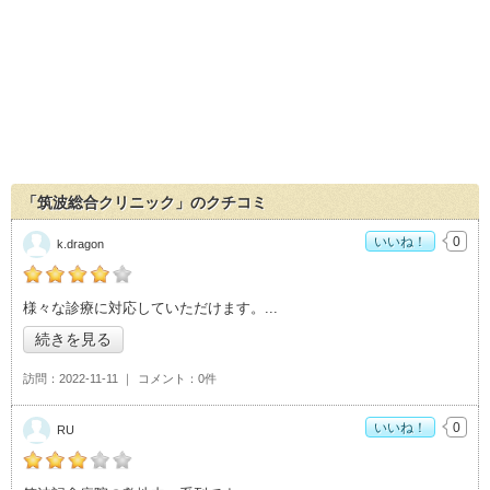
「筑波総合クリニック」のクチコミ
いいね！
0
k.dragon
の「筑波総合クリニック」おすすめ度：
4
様々な診療に対応していただけます。
続きを見る
訪問
2022-11-11
コメント
0件
いいね！
0
RU
の「筑波総合クリニック」おすすめ度：
3