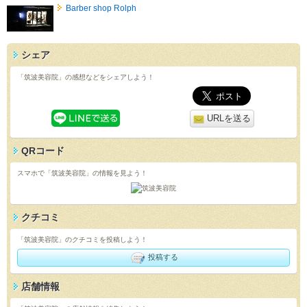
Barber shop Rolph
シェア
「筑波美容院」の感想などをシェアしよう！
URLを送る
QRコード
スマホで「筑波美容院」の情報を見よう！
クチコミ
「筑波美容院」のクチコミを投稿しよう！
投稿する
店舗情報