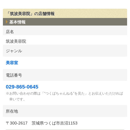
「筑波美容院」の店舗情報
基本情報
店名
筑波美容院
ジャンル
美容室
電話番号
029-865-0645
お問い合わせの際は「“つくばちゃんねる”を見た」とお伝えいただければ
幸いです。
所在地
〒
300-2617
茨城県つくば市吉沼1153