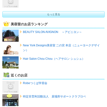
もっと見る
美容室のお店ランキング
BEAUTY SALON AVIGNON ～アビニヨン～
New York Designs美容室 二の宮 本店（ニューヨークデザイ
ン）
Hair Salon Chou Chou（ヘアサロン シュシュ）
近くのお店
Robeつくば学習会
特定非営利活動法人 居場所サポートクラブロベ