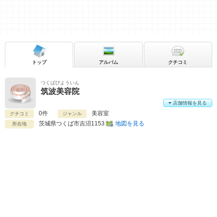
トップ
アルバム
クチコミ
つくばびよういん
筑波美容院
店舗情報を見る
0件
美容室
クチコミ
ジャンル
茨城県
つくば市吉沼1153
地図を見る
所在地