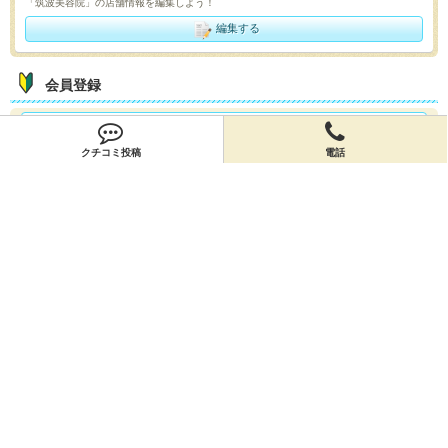
「筑波美容院」の店舗情報を編集しよう！
編集する
会員登録
無料会員登録
クチコミ投稿
電話
オーナー申請
オーナー申請
閉店申請
閉店申請
ホームに戻ってお店を探す