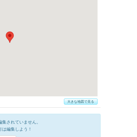
大きな地図で見る
編集されていません。
方は編集しよう！