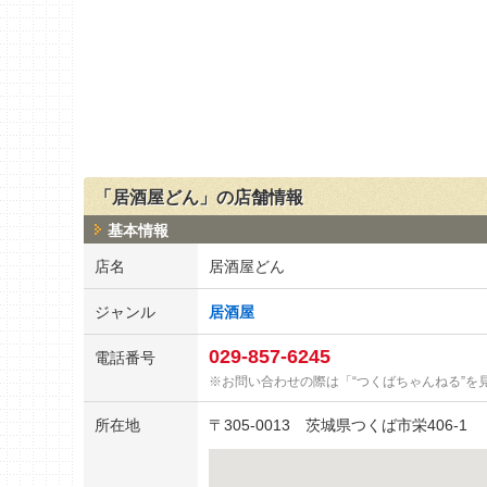
「居酒屋どん」の店舗情報
基本情報
店名
居酒屋どん
ジャンル
居酒屋
029-857-6245
電話番号
お問い合わせの際は「“つくばちゃんねる”を
所在地
〒
305-0013
茨城県つくば市栄406-1