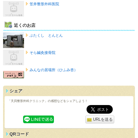
笠井整形外科医院
近くのお店
ぶたくし とんとん
そら鍼灸接骨院
みんなの居場所（ひふみ杏）
シェア
「天貝整形外科クリニック」の感想などをシェアしよう！
URLを送る
QRコード