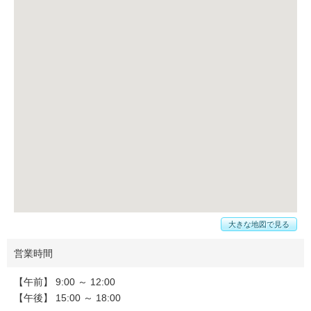
大きな地図で見る
営業時間
【午前】 9:00 ～ 12:00
【午後】 15:00 ～ 18:00