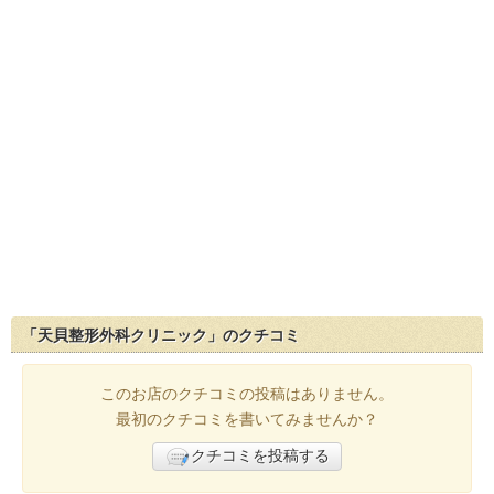
「天貝整形外科クリニック」のクチコミ
このお店のクチコミの投稿はありません。
最初のクチコミを書いてみませんか？
クチコミを投稿する