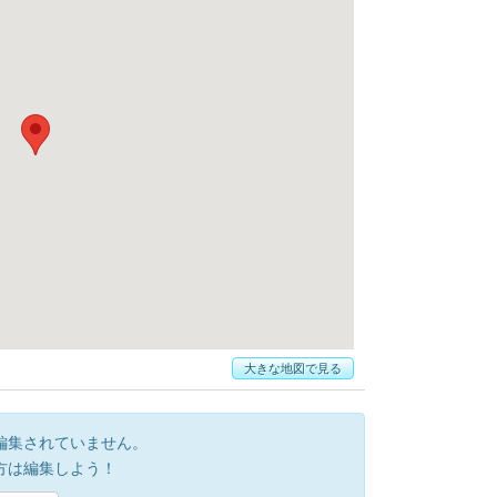
大きな地図で見る
編集されていません。
方は編集しよう！