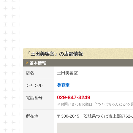
「土田美容室」の店舗情報
基本情報
店名
土田美容室
ジャンル
美容室
029-847-3249
電話番号
お問い合わせの際は「“つくばちゃんねる”を
所在地
〒
300-2645
茨城県つくば市上郷6762-