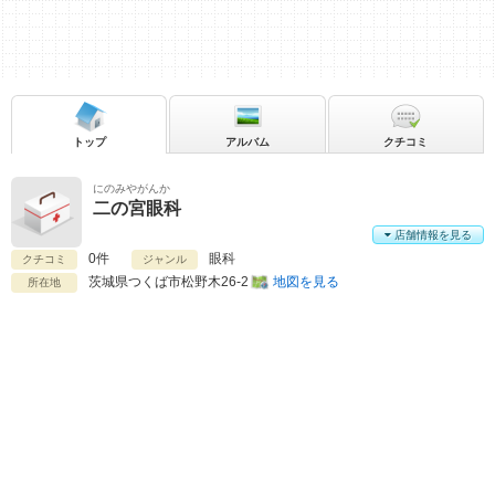
トップ
アルバム
クチコミ
にのみやがんか
二の宮眼科
店舗情報を見る
0件
眼科
クチコミ
ジャンル
茨城県
つくば市松野木26-2
地図を見る
所在地