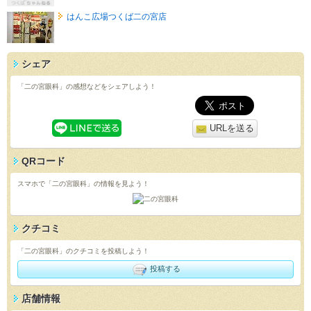
はんこ広場つくば二の宮店
シェア
「二の宮眼科」の感想などをシェアしよう！
URLを送る
QRコード
スマホで「二の宮眼科」の情報を見よう！
クチコミ
「二の宮眼科」のクチコミを投稿しよう！
投稿する
店舗情報