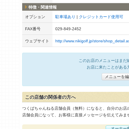
特徴・関連情報
オプション
駐車場あり
クレジットカード使用可
FAX番号
029-849-2452
ウェブサイト
http://www.nikigolf.jp/store/shop_detai
このお店のメニューはまだ
お店に来たことがある
メニューを編
この店舗の関係者の方へ
つくばちゃんねる店舗会員（無料）になると、自分のお店
店舗会員になって、お客様に直接メッセージを伝えてみま
オーナー