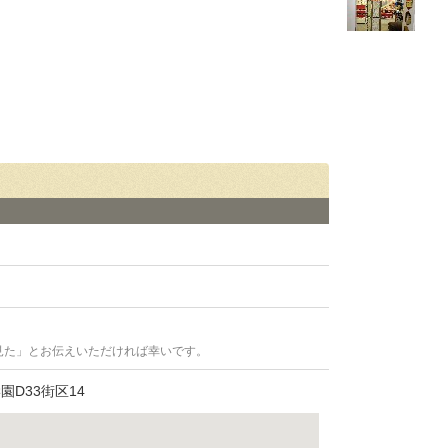
見た」とお伝えいただければ幸いです。
D33街区14