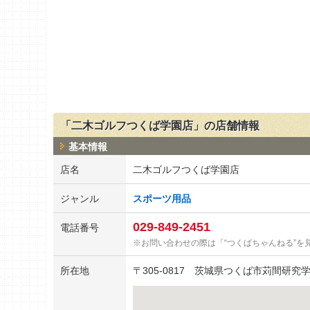
「二木ゴルフつくば学園店」の店舗情報
基本情報
店名
二木ゴルフつくば学園店
ジャンル
スポーツ用品
029-849-2451
電話番号
お問い合わせの際は「“つくばちゃんねる”を
所在地
〒
305-0817
茨城県つくば市苅間研究学園