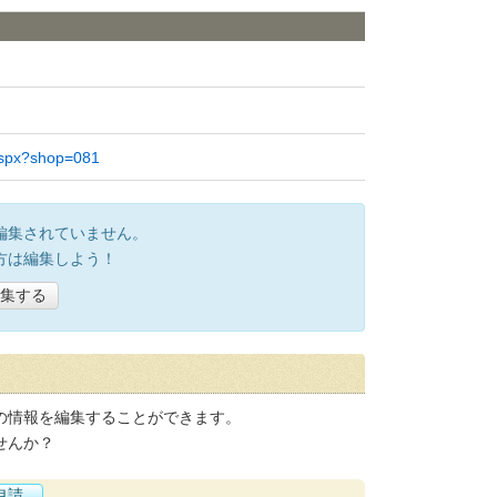
l.aspx?shop=081
編集されていません。
方は編集しよう！
集する
の情報を編集することができます。
せんか？
申請