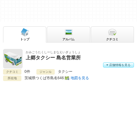
トップ
アルバム
クチコミ
かみごうたくしーしまなえいぎょうしょ
上郷タクシー 島名営業所
店舗情報を見る
0件
タクシー
クチコミ
ジャンル
茨城県
つくば市島名646
地図を見る
所在地