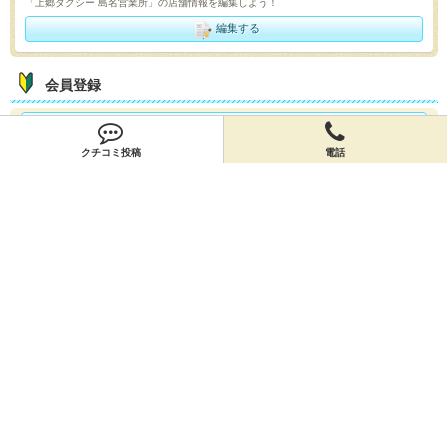
「上郷タクシー 島名営業所」の店舗情報を編集しよう！
編集する
会員登録
無料会員登録
クチコミ投稿
電話
オーナー申請
オーナー申請
閉店申請
閉店申請
ホームに戻ってお店を探す