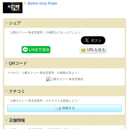
Barber shop Rolph
シェア
「上郷タクシー 島名営業所」の感想などをシェアしよう！
URLを送る
QRコード
スマホで「上郷タクシー 島名営業所」の情報を見よう！
クチコミ
「上郷タクシー 島名営業所」のクチコミを投稿しよう！
投稿する
店舗情報