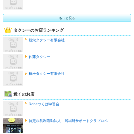
もっと見る
タクシーのお店ランキング
新栄タクシー有限会社
佐藤タクシー
植松タクシー有限会社
近くのお店
Robeつくば学習会
特定非営利活動法人 居場所サポートクラブロベ