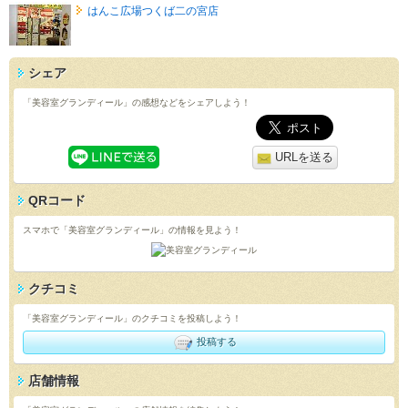
はんこ広場つくば二の宮店
シェア
「美容室グランディール」の感想などをシェアしよう！
URLを送る
QRコード
スマホで「美容室グランディール」の情報を見よう！
クチコミ
「美容室グランディール」のクチコミを投稿しよう！
投稿する
店舗情報