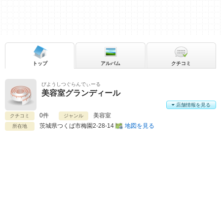
トップ
アルバム
クチコミ
びようしつぐらんでぃーる
美容室グランディール
店舗情報を見る
0件
美容室
クチコミ
ジャンル
茨城県
つくば市梅園2-28-14
地図を見る
所在地