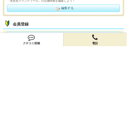
「美容室グランディール」の店舗情報を編集しよう！
編集する
会員登録
無料会員登録
クチコミ投稿
電話
オーナー申請
オーナー申請
閉店申請
閉店申請
ホームに戻ってお店を探す