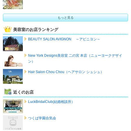
もっと見る
美容室のお店ランキング
BEAUTY SALON AVIGNON ～アビニヨン～
New York Designs美容室 二の宮 本店（ニューヨークデザイ
ン）
Hair Salon Chou Chou（ヘアサロン シュシュ）
近くのお店
LuckBridalClub(結婚相談所）
つくば学園合気会