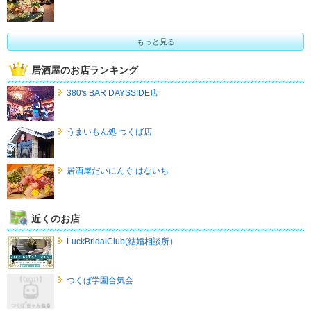
もっと見る
居酒屋のお店ランキング
380's BAR DAYSSIDE店
うまいもん処 つくば店
居酒屋だいにんぐ はないち
近くのお店
LuckBridalClub(結婚相談所）
つくば学園合気会