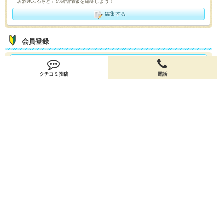
「居酒屋ふるさと」の店舗情報を編集しよう！
編集する
会員登録
無料会員登録
クチコミ投稿
電話
オーナー申請
オーナー申請
閉店申請
閉店申請
ホームに戻ってお店を探す