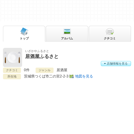
トップ
アルバム
クチコミ
いざかやふるさと
居酒屋ふるさと
店舗情報を見る
0件
居酒屋
クチコミ
ジャンル
茨城県
つくば市二の宮2-2-3
地図を見る
所在地