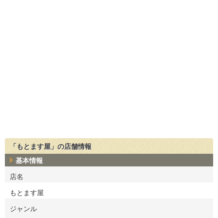
「もとます屋」の店舗情報
基本情報
店名
もとます屋
ジャンル