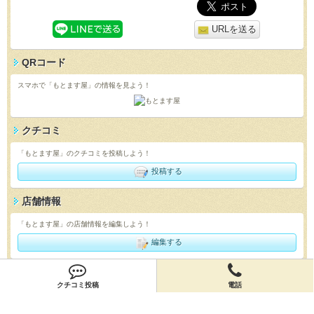
URLを送る
QRコード
スマホで「もとます屋」の情報を見よう！
クチコミ
「もとます屋」のクチコミを投稿しよう！
投稿する
店舗情報
「もとます屋」の店舗情報を編集しよう！
編集する
会員登録
クチコミ投稿
電話
無料会員登録