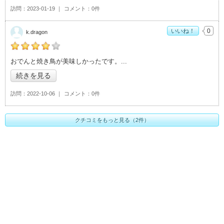
訪問
2023-01-19
コメント
0件
いいね！
0
k.dragon
の「もとます屋」おすすめ度：
4
おでんと焼き鳥が美味しかったです。
続きを見る
訪問
2022-10-06
コメント
0件
クチコミをもっと見る（2件）