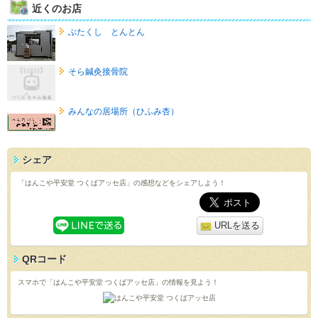
近くのお店
ぶたくし とんとん
そら鍼灸接骨院
みんなの居場所（ひふみ杏）
シェア
「はんこや平安堂 つくばアッセ店」の感想などをシェアしよう！
URLを送る
QRコード
スマホで「はんこや平安堂 つくばアッセ店」の情報を見よう！