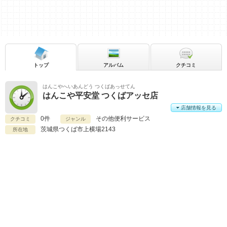
トップ
アルバム
クチコミ
はんこやへいあんどう つくばあっせてん
はんこや平安堂 つくばアッセ店
店舗情報を見る
0件
その他便利サービス
クチコミ
ジャンル
茨城県
つくば市上横場2143
所在地