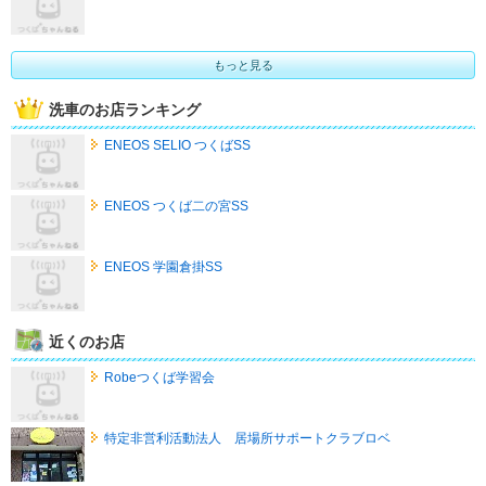
もっと見る
洗車のお店ランキング
ENEOS SELIO つくばSS
ENEOS つくば二の宮SS
ENEOS 学園倉掛SS
近くのお店
Robeつくば学習会
特定非営利活動法人 居場所サポートクラブロベ