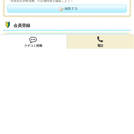
「有限会社岩崎電機」の店舗情報を編集しよう！
編集する
会員登録
無料会員登録
クチコミ投稿
電話
オーナー申請
オーナー申請
閉店申請
閉店申請
ホームに戻ってお店を探す