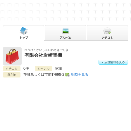
トップ
アルバム
クチコミ
ゆうげんがいしゃいわさきでんき
有限会社岩崎電機
店舗情報を見る
0件
家電
クチコミ
ジャンル
茨城県
つくば市前野698-2
地図を見る
所在地