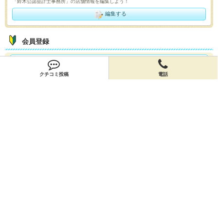
「鈴木公認会計士事務所」の店舗情報を編集しよう！
編集する
会員登録
無料会員登録
クチコミ投稿
電話
オーナー申請
オーナー申請
閉店申請
閉店申請
ホームに戻ってお店を探す