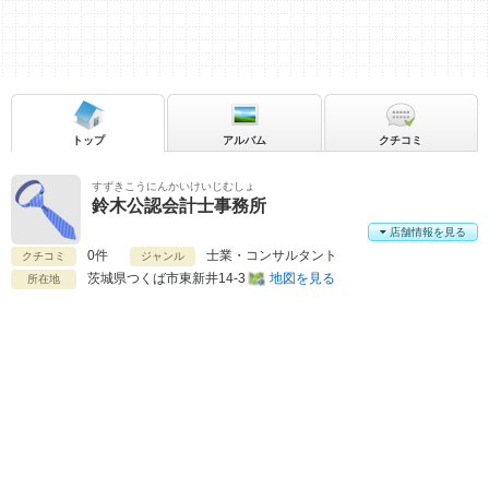
トップ
アルバム
クチコミ
すずきこうにんかいけいじむしょ
鈴木公認会計士事務所
店舗情報を見る
0件
士業・コンサルタント
クチコミ
ジャンル
茨城県
つくば市東新井14-3
地図を見る
所在地