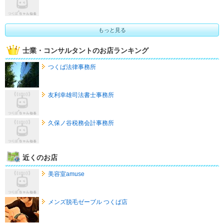
もっと見る
士業・コンサルタントのお店ランキング
つくば法律事務所
友利幸雄司法書士事務所
久保ノ谷税務会計事務所
近くのお店
美容室amuse
メンズ脱毛ゼーブル つくば店