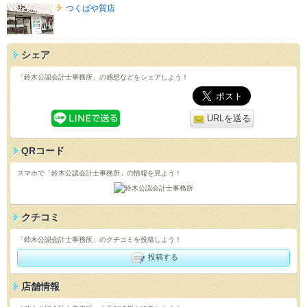
つくばや質店
シェア
「鈴木公認会計士事務所」の感想などをシェアしよう！
URLを送る
QRコード
スマホで「鈴木公認会計士事務所」の情報を見よう！
クチコミ
「鈴木公認会計士事務所」のクチコミを投稿しよう！
投稿する
店舗情報