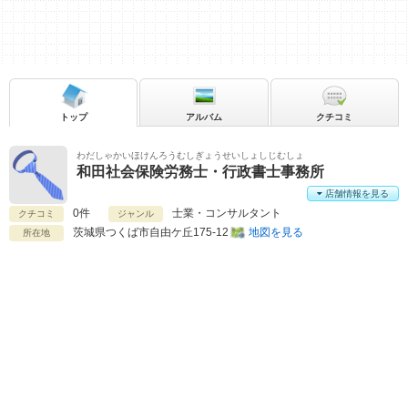
トップ
アルバム
クチコミ
わだしゃかいほけんろうむしぎょうせいしょしじむしょ
和田社会保険労務士・行政書士事務所
店舗情報を見る
0件
士業・コンサルタント
クチコミ
ジャンル
茨城県
つくば市自由ケ丘175-12
地図を見る
所在地