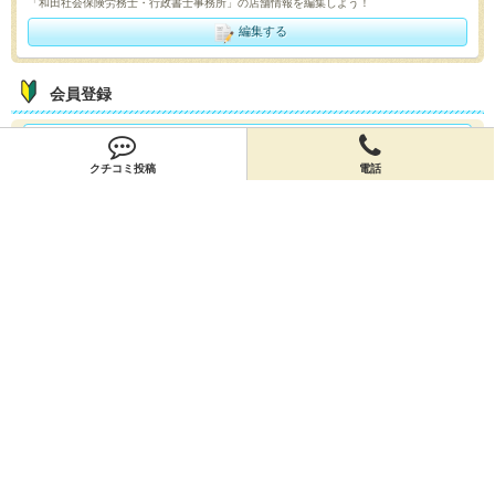
「和田社会保険労務士・行政書士事務所」の店舗情報を編集しよう！
編集する
会員登録
無料会員登録
クチコミ投稿
電話
オーナー申請
オーナー申請
閉店申請
閉店申請
ホームに戻ってお店を探す