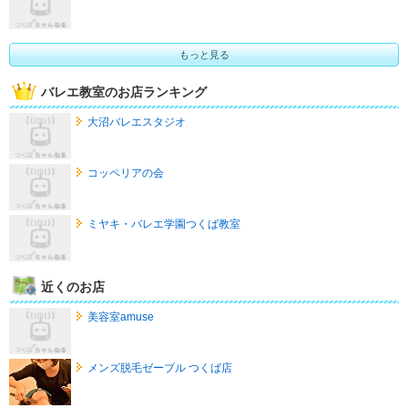
もっと見る
バレエ教室のお店ランキング
大沼バレエスタジオ
コッペリアの会
ミヤキ・バレエ学園つくば教室
近くのお店
美容室amuse
メンズ脱毛ゼーブル つくば店