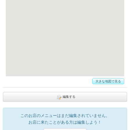
大きな地図で見る
編集する
このお店のメニューはまだ編集されていません。
お店に来たことがある方は編集しよう！