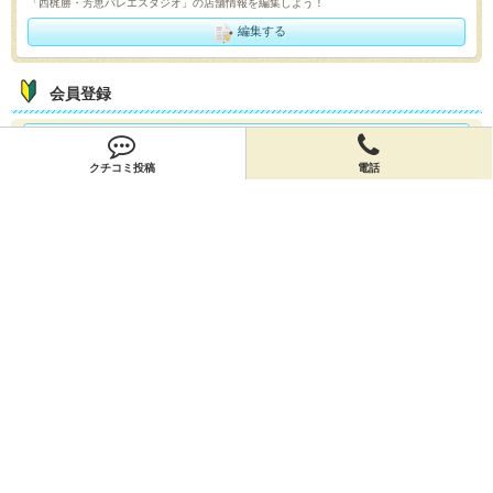
「西梶勝・芳恵バレエスタジオ」の店舗情報を編集しよう！
編集する
会員登録
無料会員登録
クチコミ投稿
電話
オーナー申請
オーナー申請
閉店申請
閉店申請
ホームに戻ってお店を探す