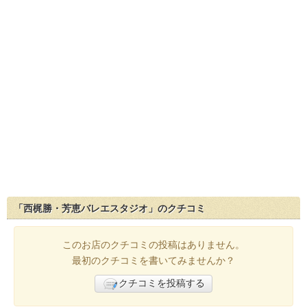
「西梶勝・芳恵バレエスタジオ」のクチコミ
このお店のクチコミの投稿はありません。
最初のクチコミを書いてみませんか？
クチコミを投稿する