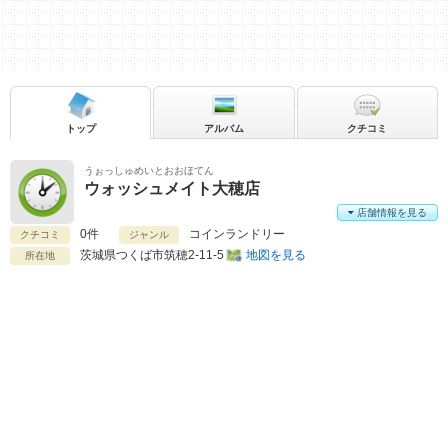
トップ
アルバム
クチコミ
うぉっしゅめいとおおほてん
ウォッシュメイト大穂店
店舗情報を見る
0件
コインランドリー
クチコミ
ジャンル
茨城県
つくば市筑穂2-11-5
地図を見る
所在地