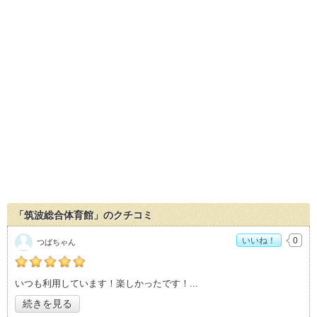
「筑波総合体育館」のクチコミ
いいね！
0
つばちゃん
の「筑波総合体育館」おすすめ度：
5
いつも利用しています！楽しかったです！
続きを見る