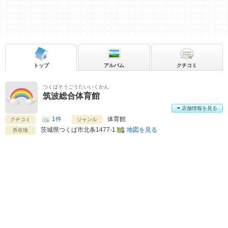
トップ
アルバム
クチコミ
つくばそうごうたいいくかん
筑波総合体育館
店舗情報を見る
1件
体育館
クチコミ
ジャンル
茨城県
つくば市北条1477-1
地図を見る
所在地