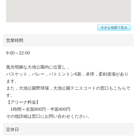
大きな地図で見る
営業時間
9:00～22:00
風光明媚な大池公園内に位置し，
バスケット，バレー，バトミントン6面，卓球，柔剣道場があり
ます。
また，大池公園野球場，大池公園テニスコートの窓口もこちらで
す。
【アリーナ料金】
1時間＝全面800円・半面400円
その他詳細は窓口にお問い合わせください。
定休日