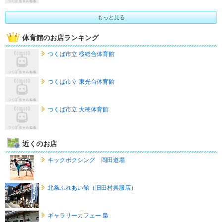
もっと見る
体育館のお店ランキング
つくば市立 桜総合体育館
つくば市立 東光台体育館
つくば市立 大穂体育館
近くのお店
キックボクシング 岡田道場
北条ふれあい館（旧田村呉服店）
ギャラリーカフェー 梟