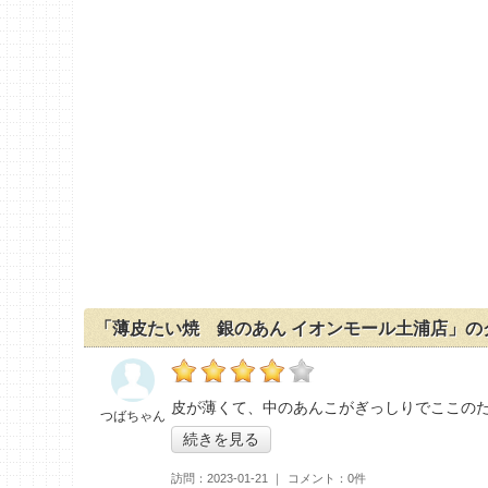
「薄皮たい焼 銀のあん イオンモール土浦店」の
の「薄皮たい焼 銀のあん イオンモール土浦
皮が薄くて、中のあんこがぎっしりでここの
つばちゃん
続きを見る
訪問
2023-01-21
コメント
0件