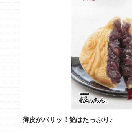
薄皮がパリッ！餡はたっぷり♪