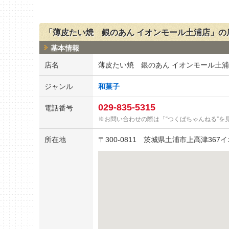
「薄皮たい焼 銀のあん イオンモール土浦店」の
基本情報
店名
薄皮たい焼 銀のあん イオンモール土
ジャンル
和菓子
029-835-5315
電話番号
お問い合わせの際は「“つくばちゃんねる”を
所在地
〒
300-0811
茨城県土浦市上高津367イ