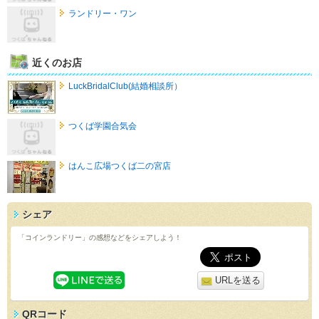
ランドリー・ワン
近くのお店
LuckBridalClub(結婚相談所）
つくば学園合気会
はんこ広場つくば二の宮店
シェア
「コインランドリー」の感想などをシェアしよう！
URLを送る
QRコード