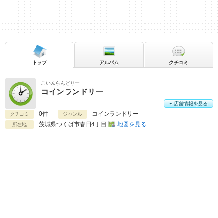
トップ
アルバム
クチコミ
こいんらんどりー
コインランドリー
店舗情報を見る
0件
コインランドリー
クチコミ
ジャンル
茨城県
つくば市春日4丁目
地図を見る
所在地