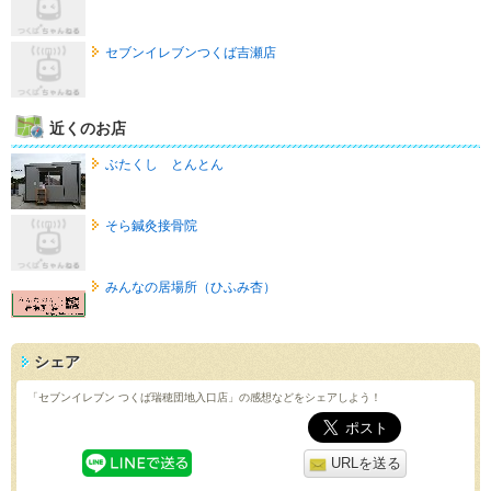
セブンイレブンつくば吉瀬店
近くのお店
ぶたくし とんとん
そら鍼灸接骨院
みんなの居場所（ひふみ杏）
シェア
「セブンイレブン つくば瑞穂団地入口店」の感想などをシェアしよう！
URLを送る