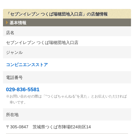
「セブンイレブン つくば瑞穂団地入口店」の店舗情報
基本情報
店名
セブンイレブン つくば瑞穂団地入口店
ジャンル
コンビニエンスストア
電話番号
029-836-5581
お問い合わせの際は「“つくばちゃんねる”を見た」とお伝えいただければ
幸いです。
所在地
〒
305-0847
茨城県つくば市陣場E24街区14