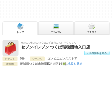
トップ
アルバム
クチコミ
せぶんいれぶんつくばみずほだんちいりぐちてん
セブンイレブン つくば瑞穂団地入口店
店舗情報を見る
0件
コンビニエンスストア
クチコミ
ジャンル
茨城県
つくば市陣場E24街区14
地図を見る
所在地