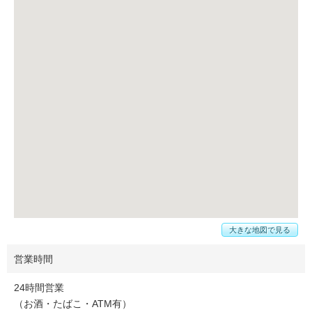
大きな地図で見る
営業時間
24時間営業
（お酒・たばこ・ATM有）