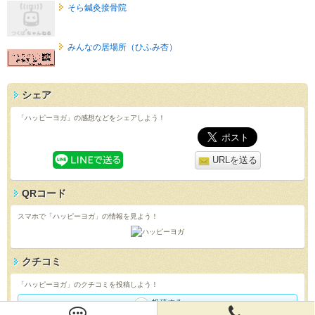
そら鍼灸接骨院
みんなの居場所（ひふみ杏）
シェア
「ハッピーヨガ」の感想などをシェアしよう！
URLを送る
QRコード
スマホで「ハッピーヨガ」の情報を見よう！
クチコミ
「ハッピーヨガ」のクチコミを投稿しよう！
投稿する