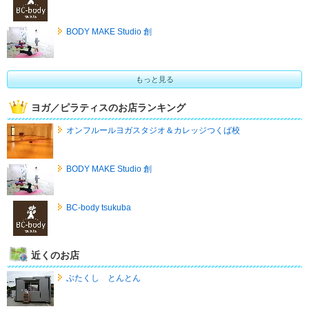
BODY MAKE Studio 創
もっと見る
ヨガ／ピラティスのお店ランキング
オンフルールヨガスタジオ＆カレッジつくば校
BODY MAKE Studio 創
BC-body tsukuba
近くのお店
ぶたくし とんとん