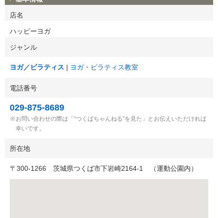
店名
ハッピーヨガ
ジャンル
ヨガ／ピラティス
ヨガ・ピラティス教室
電話番号
029-875-8689
お問い合わせの際は「“つくばちゃんねる”を見た」とお伝えいただければ
幸いです。
所在地
〒
300-1266
茨城県つくば市下岩崎2164-1 （運動公園内）