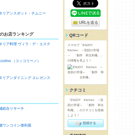
タリアンスポット・チムニー
URLを送る
のお店ランキング
QRコード
タリア料理 ヴィラ・デ・エステ
スマホで「ENJOY
Kitchen ～笑顔の市場
～ 「創作 和太利庵」」
occolino （コッコリーノ）
の情報を見よう！
タリアンダイニング エレガンス
クチコミ
「ENJOY Kitchen ～笑
顔の市場～ 「創作 和太
城総合リサーチ
利庵」」のクチコミを投稿
しよう！
投稿する
浦ワンコイン便利屋