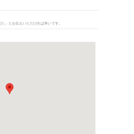
見た」とお伝えいただければ幸いです。