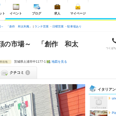
ット
イベント
ブログ
求人
マイページ
の市場～ 「創作 和太利庵」
ランチ営業
日曜営業
駐車場あり
 ～笑顔の市場～ 「創作 和太
つくば
茨城県
土浦市中1177-1
地図を見る
所在地
クチコミ
1
イタリアン
un
Pi