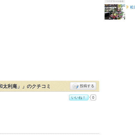
松
作 和太利庵」」のクチコミ
投稿する
いいね！
0
 「創作 和太利庵」」おすすめ度：
3