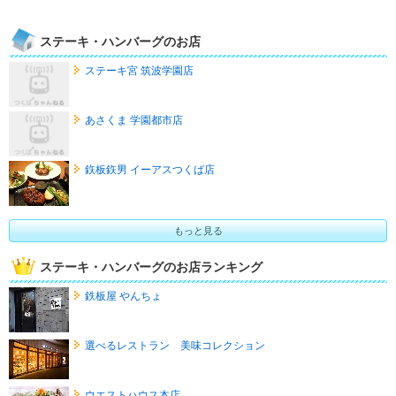
ステーキ・ハンバーグのお店
ステーキ宮 筑波学園店
あさくま 学園都市店
鉃板鉃男 イーアスつくば店
もっと見る
ステーキ・ハンバーグのお店ランキング
鉄板屋 やんちょ
選べるレストラン 美味コレクション
ウエストハウス本店