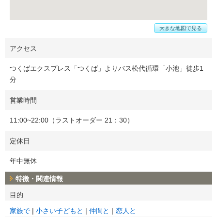
大きな地図で見る
アクセス
つくばエクスプレス「つくば」よりバス松代循環「小池」徒歩1
分
営業時間
11:00~22:00（ラストオーダー 21：30）
定休日
年中無休
特徴・関連情報
目的
家族で
小さい子どもと
仲間と
恋人と