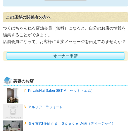
この店舗の関係者の方へ
つくばちゃんねる店舗会員（無料）になると、自分のお店の情報を
編集することができます。
店舗会員になって、お客様に直接メッセージを伝えてみませんか？
オーナー申請
美容のお店
PrivateNailSalon SET-M（セット・エム）
アルソア・ラフォーレ
タイ古式Healiｎｇ Ｓｐａｃｅ D-jai（ディージャイ）