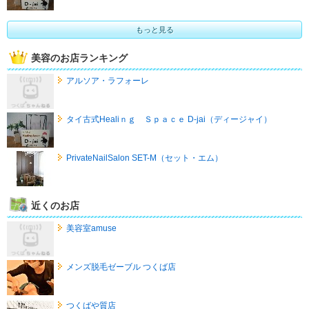
もっと見る
美容のお店ランキング
アルソア・ラフォーレ
タイ古式Healiｎｇ Ｓｐａｃｅ D-jai（ディージャイ）
PrivateNailSalon SET-M（セット・エム）
近くのお店
美容室amuse
メンズ脱毛ゼーブル つくば店
つくばや質店