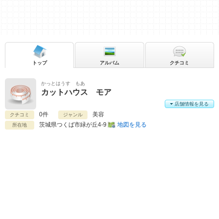
トップ
アルバム
クチコミ
かっとはうす もあ
カットハウス モア
店舗情報を見る
0件
美容
クチコミ
ジャンル
茨城県
つくば市緑が丘4-9
地図を見る
所在地