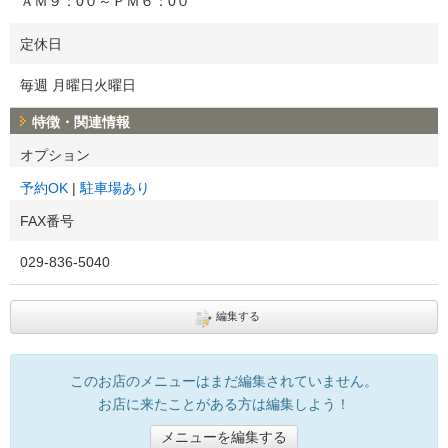
ＡＭ９：0０～ＰＭ６：0０
定休日
毎週 月曜日火曜日
特徴・関連情報
オプション
予約OK
駐車場あり
FAX番号
029-836-5040
編集する
このお店のメニューはまだ編集されていません。
お店に来たことがある方は編集しよう！
メニューを編集する