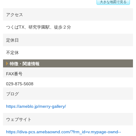
大きな地図で見る
アクセス
つくばTX、研究学園駅、徒歩２分
定休日
不定休
特徴・関連情報
FAX番号
029-875-5608
ブログ
https://ameblo.jp/merry-gallery/
ウェブサイト
https://diva-pcs.amebaownd.com/?frm_id=v.mypage-ownd--