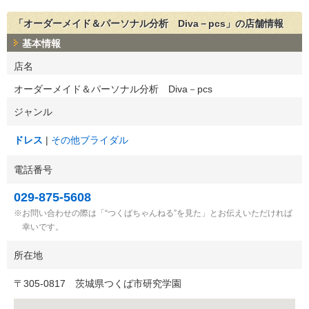
「オーダーメイド＆パーソナル分析 Diva－pcs」の店舗情報
基本情報
店名
オーダーメイド＆パーソナル分析 Diva－pcs
ジャンル
ドレス
その他ブライダル
電話番号
029-875-5608
お問い合わせの際は「“つくばちゃんねる”を見た」とお伝えいただければ
幸いです。
所在地
〒
305-0817
茨城県つくば市研究学園