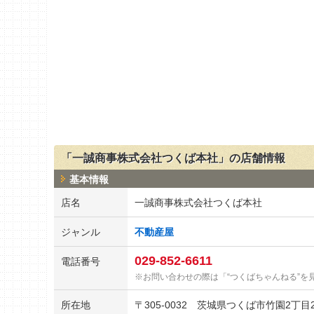
「一誠商事株式会社つくば本社」の店舗情報
基本情報
店名
一誠商事株式会社つくば本社
ジャンル
不動産屋
029-852-6611
電話番号
お問い合わせの際は「“つくばちゃんねる”を
所在地
〒
305-0032
茨城県つくば市竹園2丁目2