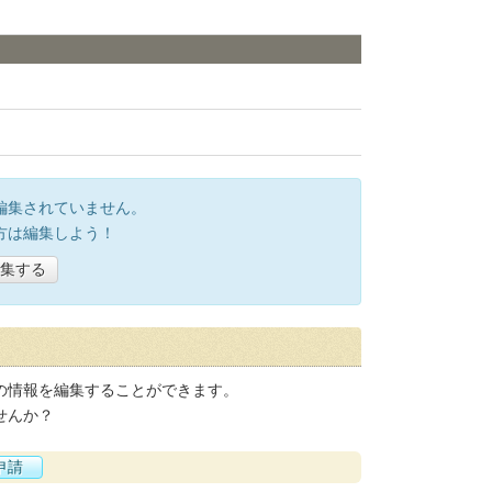
編集されていません。
方は編集しよう！
集する
の情報を編集することができます。
せんか？
申請