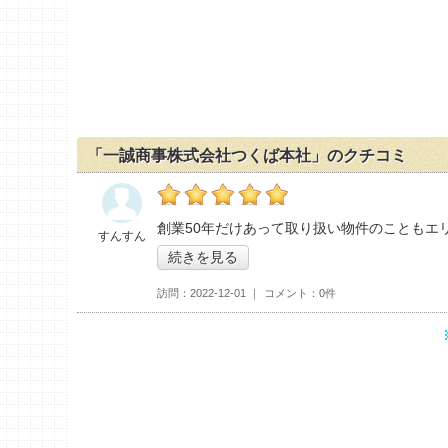
「一誠商事株式会社つくば本社」のクチコミ
の「一誠商事株式会社つくば本社」おすすめ
創業50年だけあって取り扱い物件のこともエ
すんすん
続きを見る
訪問
2022-12-01
コメント
0件