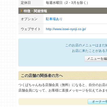
定休日
毎週水曜日（2・3月を除く）
特徴・関連情報
オプション
駐車場あり
ウェブサイト
http://www.issei-syoji.co.jp/
このお店のメニューはまだ
お店に来たことがある
メニューを編
この店舗の関係者の方へ
つくばちゃんねる店舗会員（無料）になると、自分のお店
店舗会員になって、お客様に直接メッセージを伝えてみま
オーナー