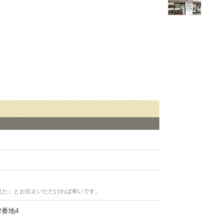
見た」とお伝えいただければ幸いです。
番地4