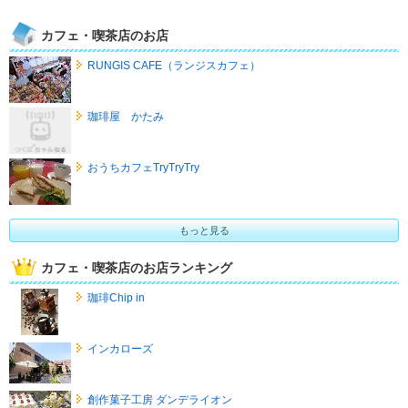
カフェ・喫茶店のお店
RUNGIS CAFE（ランジスカフェ）
珈琲屋 かたみ
おうちカフェTryTryTry
もっと見る
カフェ・喫茶店のお店ランキング
珈琲Chip in
インカローズ
創作菓子工房 ダンデライオン