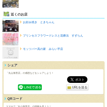
近くのお店
お好み焼き ときちゃん
プリンセスフラワードレスと花療法 すずらん
モッツバー高の家 みらい平店
シェア
「丸山海苔店」の感想などをシェアしよう！
URLを送る
QRコード
スマホで「丸山海苔店」の情報を見よう！