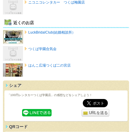
ニコニコレンタカー つくば梅園店
近くのお店
LuckBridalClub(結婚相談所）
つくば学園合気会
はんこ広場つくば二の宮店
シェア
「100円レンタカーつくば学園店」の感想などをシェアしよう！
URLを送る
QRコード