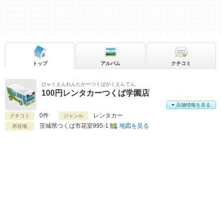
トップ
アルバム
クチコミ
ひゃくえんれんたかーつくばがくえんてん
100円レンタカーつくば学園店
店舗情報を見る
0件
レンタカー
クチコミ
ジャンル
茨城県
つくば市花室995-1
地図を見る
所在地