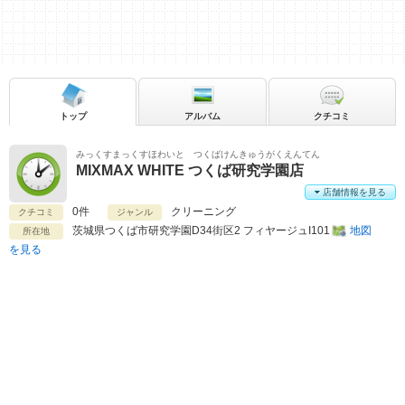
トップ
アルバム
クチコミ
みっくすまっくすほわいと つくばけんきゅうがくえんてん
MIXMAX WHITE つくば研究学園店
店舗情報を見る
0件
クリーニング
クチコミ
ジャンル
茨城県
つくば市研究学園D34街区2 フィヤージュI101
地図
所在地
を見る