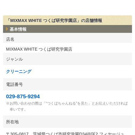
「MIXMAX WHITE つくば研究学園店」の店舗情報
基本情報
店名
MIXMAX WHITE つくば研究学園店
ジャンル
クリーニング
電話番号
029-875-9294
お問い合わせの際は「“つくばちゃんねる”を見た」とお伝えいただければ
幸いです。
所在地
〒
305-0817
茨城県つくば市研究学園D34街区2 フィヤージュ