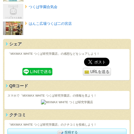
つくば学園合気会
はんこ広場つくば二の宮店
シェア
「MIXMAX WHITE つくば研究学園店」の感想などをシェアしよう！
URLを送る
QRコード
スマホで「MIXMAX WHITE つくば研究学園店」の情報を見よう！
クチコミ
「MIXMAX WHITE つくば研究学園店」のクチコミを投稿しよう！
投稿する