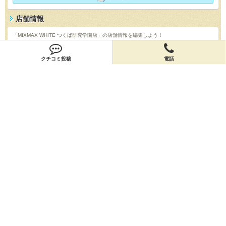
店舗情報
「MIXMAX WHITE つくば研究学園店」の店舗情報を編集しよう！
編集する
クチコミ投稿
電話
会員登録
無料会員登録
オーナー申請
オーナー申請
閉店申請
閉店申請