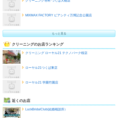
クリーニング専科 つくば大穂店
MIXMAX FACTORY ピアシティ万博記念公園店
もっと見る
クリーニングのお店ランキング
クリーニング ローヤル21 テクノパーク桜店
ローヤル21つくば東店
ローヤル21 学園竹園店
近くのお店
LuckBridalClub(結婚相談所）