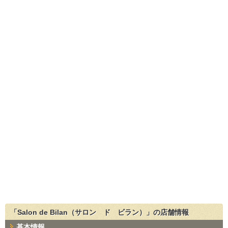
「Salon de Bilan（サロン ド ビラン）」の店舗情報
基本情報