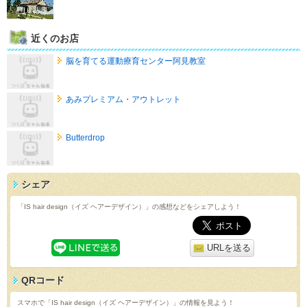
近くのお店
脳を育てる運動療育センター阿見教室
あみプレミアム・アウトレット
Butterdrop
シェア
「IS hair design（イズ ヘアーデザイン）」の感想などをシェアしよう！
URLを送る
QRコード
スマホで「IS hair design（イズ ヘアーデザイン）」の情報を見よう！