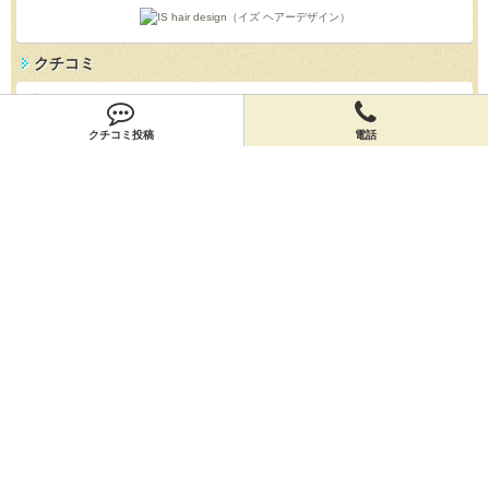
クチコミ
「IS hair design（イズ ヘアーデザイン）」のクチコミを投稿しよう！
投稿する
クチコミ投稿
電話
店舗情報
「IS hair design（イズ ヘアーデザイン）」の店舗情報を編集しよう！
編集する
会員登録
無料会員登録
オーナー申請
オーナー申請
閉店申請