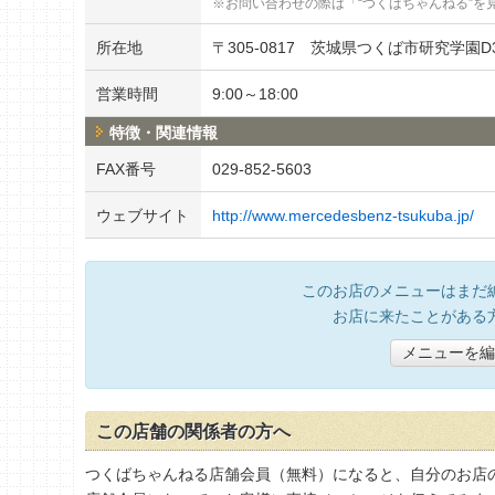
お問い合わせの際は「“つくばちゃんねる”を
所在地
〒
305-0817
茨城県つくば市研究学園D3
営業時間
9:00～18:00
特徴・関連情報
FAX番号
029-852-5603
ウェブサイト
http://www.mercedesbenz-tsukuba.jp/
このお店のメニューはまだ
お店に来たことがある
メニューを編
この店舗の関係者の方へ
つくばちゃんねる店舗会員（無料）になると、自分のお店