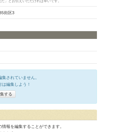
見た」とお伝えいただければ幸いです。
5街区3
編集されていません。
方は編集しよう！
集する
の情報を編集することができます。