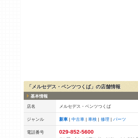
「メルセデス・ベンツつくば」の店舗情報
基本情報
店名
メルセデス・ベンツつくば
ジャンル
新車
中古車
車検
修理
パーツ
029-852-5600
電話番号