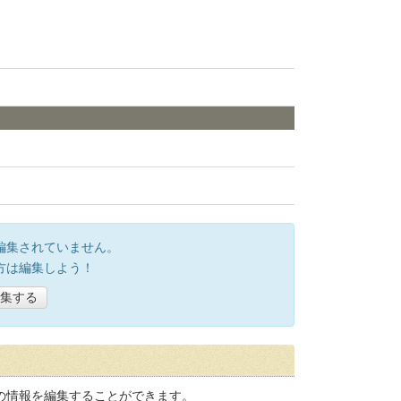
。
編集されていません。
方は編集しよう！
集する
の情報を編集することができます。