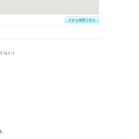
大きな地図で見る
。
間ぐらい）
も