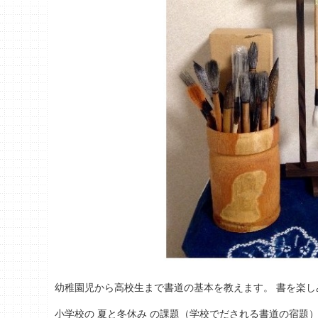
幼稚園児から高校生まで書道の基本を教えます。 書を楽
小学校の 夏と冬休み の課題（学校でだされる書道の宿題