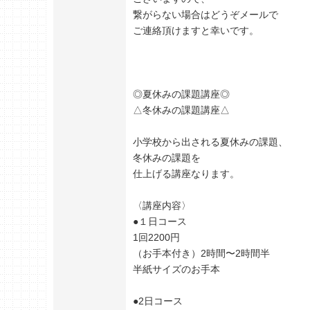
繋がらない場合はどうぞメールで
ご連絡頂けますと幸いです。
◎夏休みの課題講座◎
△冬休みの課題講座△
小学校から出される夏休みの課題、
冬休みの課題を
仕上げる講座なります。
〈講座内容〉
●１日コース
1回2200円
（お手本付き）2時間〜2時間半
半紙サイズのお手本
●2日コース