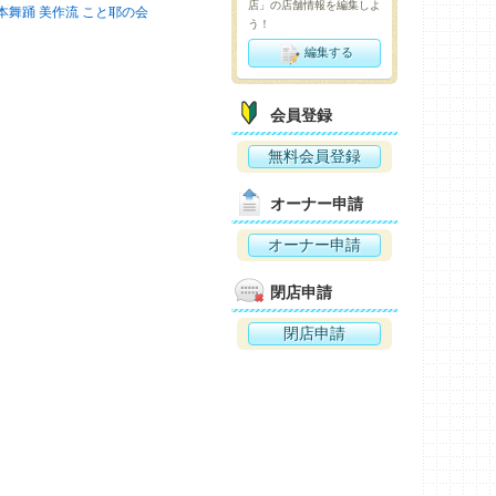
店」の店舗情報を編集しよ
本舞踊 美作流 こと耶の会
う！
編集する
会員登録
無料会員登録
オーナー申請
オーナー申請
閉店申請
閉店申請