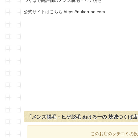
つくばで高評価のメンズ脱毛・ヒゲ脱毛
公式サイトはこちら https://nukeruno.com
「メンズ脱毛・ヒゲ脱毛 ぬけるーの 茨城つくば
このお店のクチコミの投