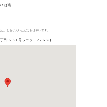
つくば店
見た」とお伝えいただければ幸いです。
目15−２F号 フラットフォレスト