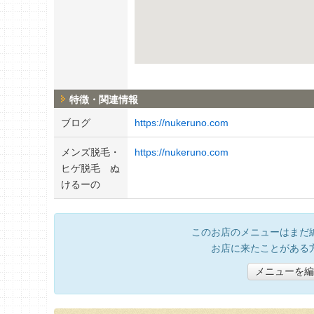
特徴・関連情報
ブログ
https://nukeruno.com
メンズ脱毛・
https://nukeruno.com
ヒゲ脱毛 ぬ
けるーの
このお店のメニューはまだ
お店に来たことがある
メニューを編