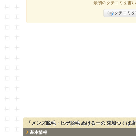
最初のクチコミを書い
クチコミを
「メンズ脱毛・ヒゲ脱毛 ぬけるーの 茨城つくば
基本情報