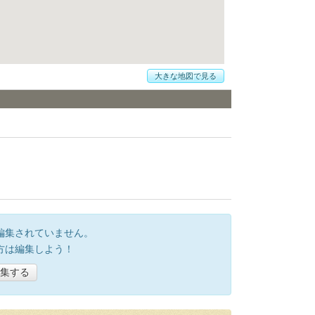
大きな地図で見る
編集されていません。
方は編集しよう！
集する