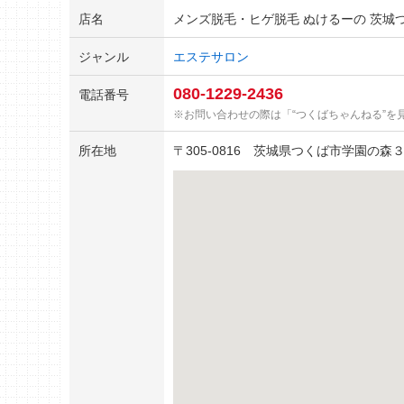
店名
メンズ脱毛・ヒゲ脱毛 ぬけるーの 茨城
ジャンル
エステサロン
080-1229-2436
電話番号
お問い合わせの際は「“つくばちゃんねる”を
所在地
〒
305-0816
茨城県つくば市学園の森３丁