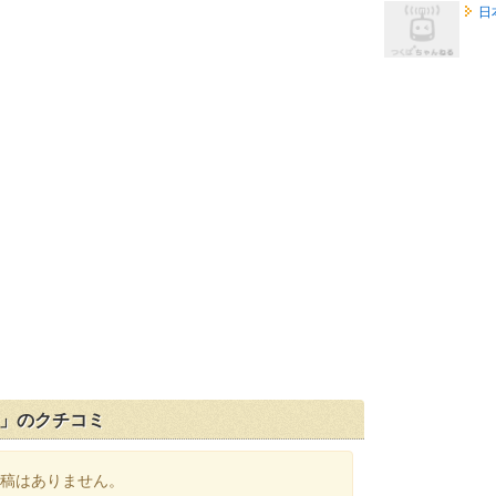
日
店」のクチコミ
稿はありません。