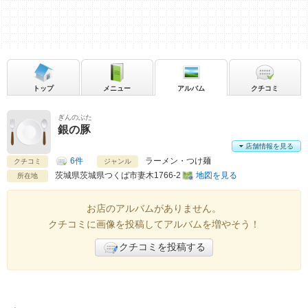
トップ
メニュー
アルバム
クチコミ
ぎんのぶた
銀の豚
店舗情報を見る
6件
ラーメン・つけ麺
クチコミ
ジャンル
茨城県
茨城県つくば市妻木1766-2
地図を見る
所在地
お店のアルバムがありません。
クチコミに画像を投稿してアルバムを増やそう！
クチコミを投稿する