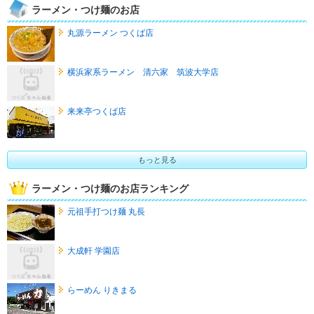
ラーメン・つけ麺のお店
丸源ラーメン つくば店
横浜家系ラーメン 清六家 筑波大学店
来来亭つくば店
もっと見る
ラーメン・つけ麺のお店ランキング
元祖手打つけ麺 丸長
大成軒 学園店
らーめん りきまる