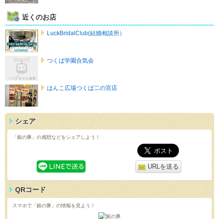
近くのお店
LuckBridalClub(結婚相談所）
つくば学園合気会
はんこ広場つくば二の宮店
シェア
「銀の豚」の感想などをシェアしよう！
URLを送る
QRコード
スマホで「銀の豚」の情報を見よう！