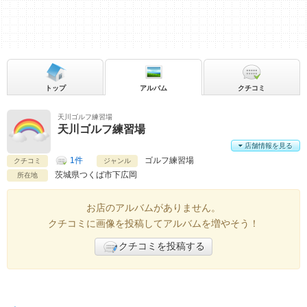
トップ
アルバム
クチコミ
天川ゴルフ練習場
天川ゴルフ練習場
店舗情報を見る
1件
ゴルフ練習場
クチコミ
ジャンル
茨城県
つくば市下広岡
所在地
お店のアルバムがありません。
クチコミに画像を投稿してアルバムを増やそう！
クチコミを投稿する