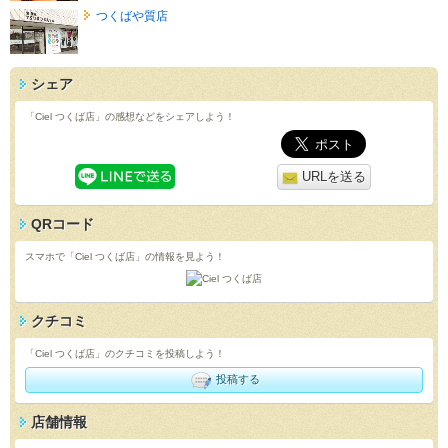
つくばや質店
シェア
「Ciel つくば店」の感想などをシェアしよう！
URLを送る
QRコード
スマホで「Ciel つくば店」の情報を見よう！
クチコミ
「Ciel つくば店」のクチコミを投稿しよう！
投稿する
店舗情報