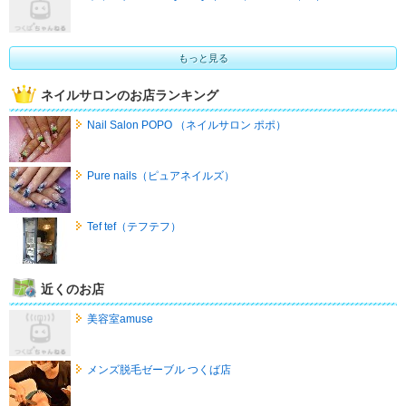
もっと見る
ネイルサロンのお店ランキング
Nail Salon POPO （ネイルサロン ポポ）
Pure nails（ピュアネイルズ）
Tef tef（テフテフ）
近くのお店
美容室amuse
メンズ脱毛ゼーブル つくば店