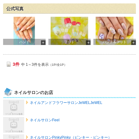
公式写真
ハンド
フット
ハンド＆フット
3件
中 1～3件を表示
（1P/全1P）
ネイルサロンのお店
ネイルアンドフラワーサロンJeWELJeWEL
ネイルサロンFeel
ネイルサロンPinkyPinky（ピンキー・ピンキー）