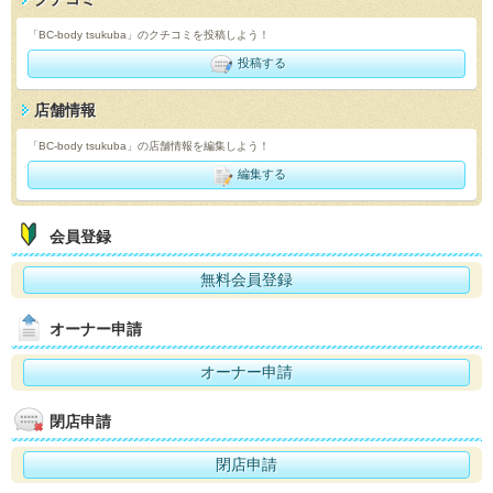
「BC-body tsukuba」のクチコミを投稿しよう！
投稿する
店舗情報
「BC-body tsukuba」の店舗情報を編集しよう！
編集する
会員登録
無料会員登録
オーナー申請
オーナー申請
閉店申請
閉店申請