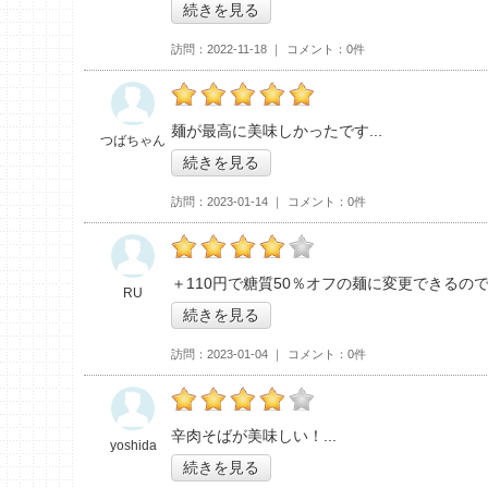
続きを見る
訪問
2022-11-18
コメント
0件
つばちゃんの「丸源ラーメン つくば店>」お
麺が最高に美味しかったです
つばちゃん
続きを見る
訪問
2023-01-14
コメント
0件
RUの「丸源ラーメン つくば店>」おすすめ度
＋110円で糖質50％オフの麺に変更できる
RU
続きを見る
訪問
2023-01-04
コメント
0件
yoshidaの「丸源ラーメン つくば店>」おす
辛肉そばが美味しい！
yoshida
続きを見る