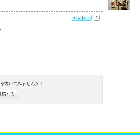
いいね！
0
すめ度：
4
い！
ミを書いてみませんか？
投稿する