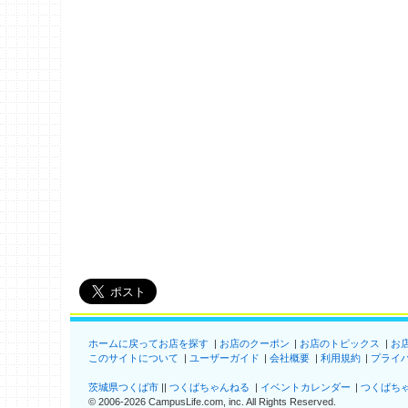
ホームに戻ってお店を探す
お店のクーポン
お店のトピックス
お
このサイトについて
ユーザーガイド
会社概要
利用規約
プライ
茨城県つくば市
つくばちゃんねる
イベントカレンダー
つくばち
©
2006-2026
CampusLife.com, inc. All Rights Reserved
.