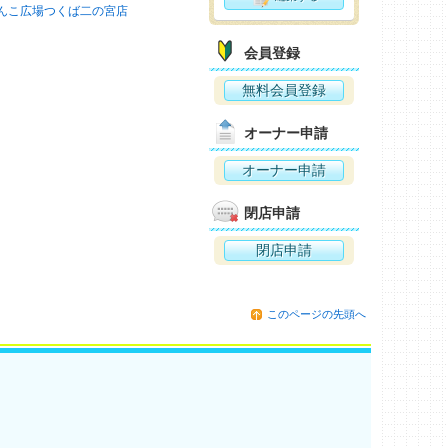
んこ広場つくば二の宮店
会員登録
無料会員登録
オーナー申請
オーナー申請
閉店申請
閉店申請
このページの先頭へ