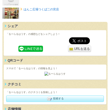
はんこ広場つくば二の宮店
シェア
「るーらるはうす」の感想などをシェアしよう！
URLを送る
QRコード
スマホで「るーらるはうす」の情報を見よう！
クチコミ
「るーらるはうす」のクチコミを投稿しよう！
投稿する
店舗情報