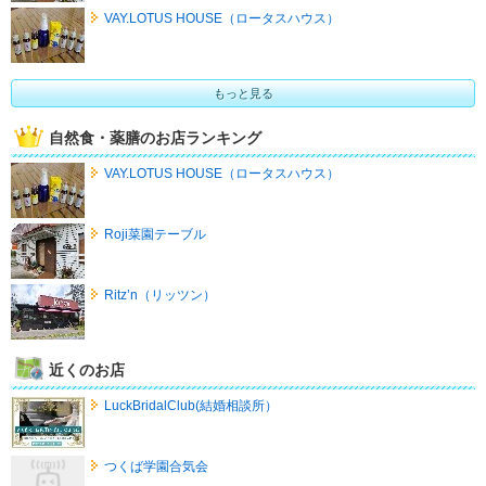
VAY.LOTUS HOUSE（ロータスハウス）
もっと見る
自然食・薬膳のお店ランキング
VAY.LOTUS HOUSE（ロータスハウス）
Roji菜園テーブル
Ritz’n（リッツン）
近くのお店
LuckBridalClub(結婚相談所）
つくば学園合気会