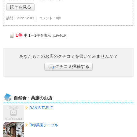
続きを見る
訪問
2022-12-09
コメント
0件
1件
中 1～1件を表示
（1P/全1P）
あなたもこのお店のクチコミを書いてみませんか？
クチコミ投稿する
自然食・薬膳のお店
DAN’S TABLE
Roji菜園テーブル