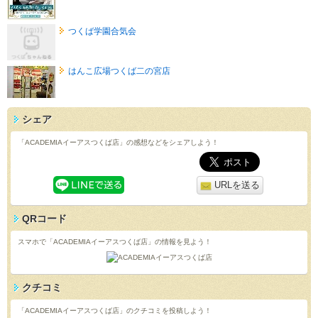
つくば学園合気会
はんこ広場つくば二の宮店
シェア
「ACADEMIAイーアスつくば店」の感想などをシェアしよう！
URLを送る
QRコード
スマホで「ACADEMIAイーアスつくば店」の情報を見よう！
クチコミ
「ACADEMIAイーアスつくば店」のクチコミを投稿しよう！