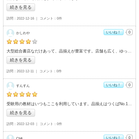
続きを見る
訪問
2022-12-16
コメント
0件
いいね！
0
かしわや
かしわやの「ACADEMIAイーアスつくば店>」おすすめ度：
4
大型総合書店なだけあって、品揃えが豊富です。店舗も広く、ゆっくり見れます。
続きを見る
訪問
2022-12-11
コメント
0件
いいね！
0
すんすん
すんすんの「ACADEMIAイーアスつくば店>」おすすめ度：
5
受験用の教材はいつもここを利用しています。品揃えはつくばNo.1なのでは！
続きを見る
訪問
2022-12-03
コメント
0件
いいね！
0
Chili