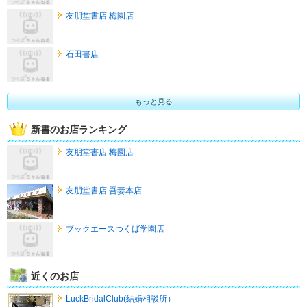
友朋堂書店 梅園店
石田書店
もっと見る
新書のお店ランキング
友朋堂書店 梅園店
友朋堂書店 吾妻本店
ブックエースつくば学園店
近くのお店
LuckBridalClub(結婚相談所）