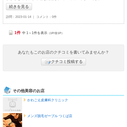
>」おすすめ度：
4
続きを見る
訪問
2023-01-14
コメント
0件
1件
中 1～1件を表示
（1P/全1P）
あなたもこのお店のクチコミを書いてみませんか？
クチコミ投稿する
その他美容のお店
かわごえ皮膚科クリニック
メンズ脱毛ゼーブル つくば店