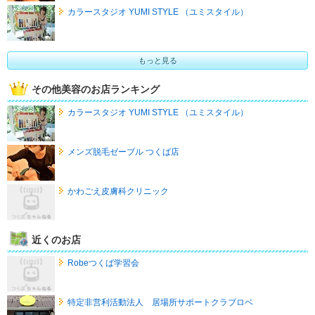
カラースタジオ YUMI STYLE （ユミスタイル）
もっと見る
その他美容のお店ランキング
カラースタジオ YUMI STYLE （ユミスタイル）
メンズ脱毛ゼーブル つくば店
かわごえ皮膚科クリニック
近くのお店
Robeつくば学習会
特定非営利活動法人 居場所サポートクラブロベ