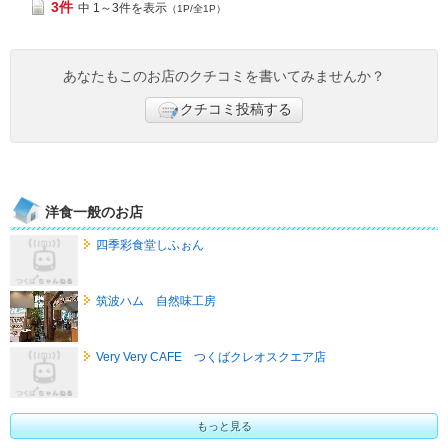
3件
中 1～3件を表示
（1P/全1P）
あなたもこのお店のクチコミを書いてみませんか？
クチコミ投稿する
洋食一般のお店
四季彩食堂しふぉん
筑波ハム 自然味工房
Very Very CAFE つくばクレオスクエア店
もっと見る