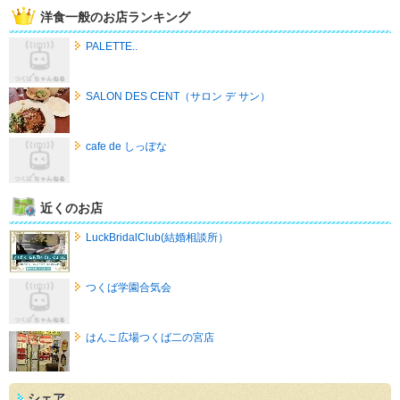
洋食一般のお店ランキング
PALETTE..
SALON DES CENT（サロン デ サン）
cafe de しっぽな
近くのお店
LuckBridalClub(結婚相談所）
つくば学園合気会
はんこ広場つくば二の宮店
シェア